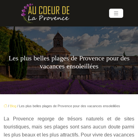
Les plus belles plages de Provence pour des
vacances ensoleillées
/
Blog
/ Les plus belles plages de Provence pour des vacances ensoleillées
La Provence regorge de trésors naturels et de sites
touristiques, mais ses plages sont sans aucun doute parmi
les plus beaux et les plus attractifs. Pour vivre des vacances