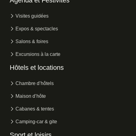
Agenda et Festivités
Visites guidées
Expos & spectacles
Salons & foires
Excursions à la carte
Hôtels et locations
Chambre d’hôtels
Maison d’hôte
Cabanes & tentes
Camping-car & gite
Sport et loisirs