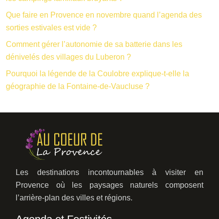
Que faire en Provence en novembre quand l’agenda des
sorties estivales est vide ?
Comment gérer l’autonomie de sa batterie dans les
dénivelés des villages du Luberon ?
Pourquoi la légende de la Coulobre explique-t-elle la
géographie de la Fontaine-de-Vaucluse ?
Les destinations incontournables à visiter en
Provence où les paysages naturels composent
l’arrière-plan des villes et régions.