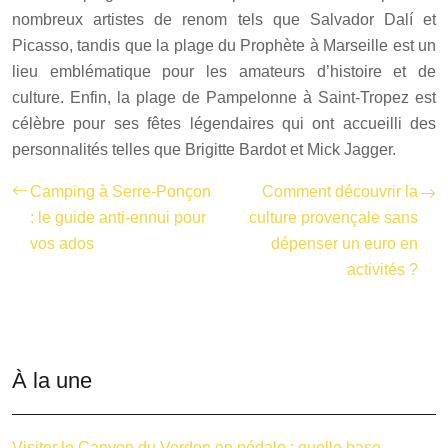
nombreux artistes de renom tels que Salvador Dalí et
Picasso, tandis que la plage du Prophète à Marseille est un
lieu emblématique pour les amateurs d’histoire et de
culture. Enfin, la plage de Pampelonne à Saint-Tropez est
célèbre pour ses fêtes légendaires qui ont accueilli des
personnalités telles que Brigitte Bardot et Mick Jagger.
Camping à Serre-Ponçon
Comment découvrir la
: le guide anti-ennui pour
culture provençale sans
vos ados
dépenser un euro en
activités ?
À la une
Visiter le Canyon du Verdon en pédalo : quelle base