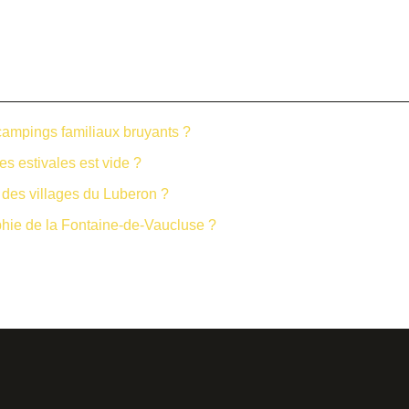
campings familiaux bruyants ?
s estivales est vide ?
 des villages du Luberon ?
phie de la Fontaine-de-Vaucluse ?