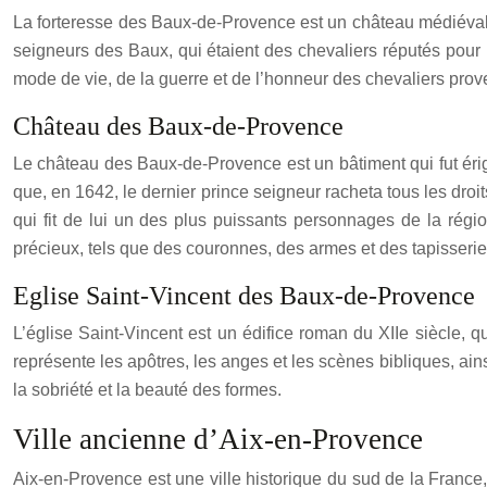
La forteresse des Baux-de-Provence est un château médiéval en
seigneurs des Baux, qui étaient des chevaliers réputés pour 
mode de vie, de la guerre et de l’honneur des chevaliers pro
Château des Baux-de-Provence
Le château des Baux-de-Provence est un bâtiment qui fut érigé 
que, en 1642, le dernier prince seigneur racheta tous les droit
qui fit de lui un des plus puissants personnages de la régio
précieux, tels que des couronnes, des armes et des tapisserie
Eglise Saint-Vincent des Baux-de-Provence
L’église Saint-Vincent est un édifice roman du XIIe siècle, qu
représente les apôtres, les anges et les scènes bibliques, ain
la sobriété et la beauté des formes.
Ville ancienne d’Aix-en-Provence
Aix-en-Provence est une ville historique du sud de la France,