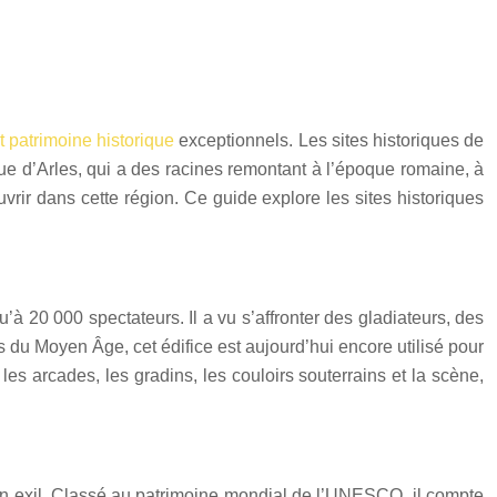
 patrimoine historique
exceptionnels. Les sites historiques de
tique d’Arles, qui a des racines remontant à l’époque romaine, à
vrir dans cette région. Ce guide explore les sites historiques
u’à 20 000 spectateurs. Il a vu s’affronter des gladiateurs, des
du Moyen Âge, cet édifice est aujourd’hui encore utilisé pour
s arcades, les gradins, les couloirs souterrains et la scène,
 en exil. Classé au patrimoine mondial de l’UNESCO, il compte