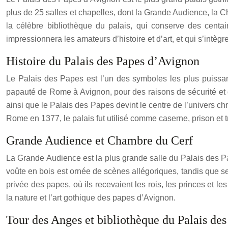
plus de 25 salles et chapelles, dont la Grande Audience, la 
la célèbre bibliothèque du palais, qui conserve des centa
impressionnera les amateurs d’histoire et d’art, et qui s’intèg
Histoire du Palais des Papes d’Avignon
Le Palais des Papes est l’un des symboles les plus puissant
papauté de Rome à Avignon, pour des raisons de sécurité et de
ainsi que le Palais des Papes devint le centre de l’univers c
Rome en 1377, le palais fut utilisé comme caserne, prison et tr
Grande Audience et Chambre du Cerf
La Grande Audience est la plus grande salle du Palais des Pap
voûte en bois est ornée de scènes allégoriques, tandis que se
privée des papes, où ils recevaient les rois, les princes et 
la nature et l’art gothique des papes d’Avignon.
Tour des Anges et bibliothèque du Palais de