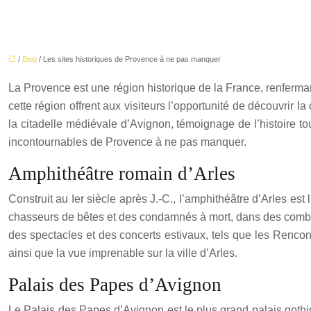
/
Blog
/ Les sites historiques de Provence à ne pas manquer
La Provence est une région historique de la France, renferman
cette région offrent aux visiteurs l’opportunité de découvrir l
la citadelle médiévale d’Avignon, témoignage de l’histoire to
incontournables de Provence à ne pas manquer.
Amphithéâtre romain d’Arles
Construit au Ier siècle après J.-C., l’amphithéâtre d’Arles est
chasseurs de bêtes et des condamnés à mort, dans des combats
des spectacles et des concerts estivaux, tels que les Rencon
ainsi que la vue imprenable sur la ville d’Arles.
Palais des Papes d’Avignon
Le Palais des Papes d’Avignon est le plus grand palais gothi