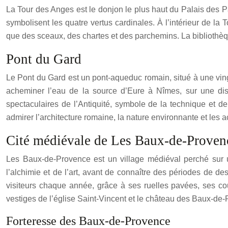
La Tour des Anges est le donjon le plus haut du Palais des Pa
symbolisent les quatre vertus cardinales. À l’intérieur de la
que des sceaux, des chartes et des parchemins. La bibliothèqu
Pont du Gard
Le Pont du Gard est un pont-aqueduc romain, situé à une ving
acheminer l’eau de la source d’Eure à Nîmes, sur une dist
spectaculaires de l’Antiquité, symbole de la technique et 
admirer l’architecture romaine, la nature environnante et les a
Cité médiévale de Les Baux-de-Proven
Les Baux-de-Provence est un village médiéval perché sur un
l’alchimie et de l’art, avant de connaître des périodes de d
visiteurs chaque année, grâce à ses ruelles pavées, ses cou
vestiges de l’église Saint-Vincent et le château des Baux-de
Forteresse des Baux-de-Provence