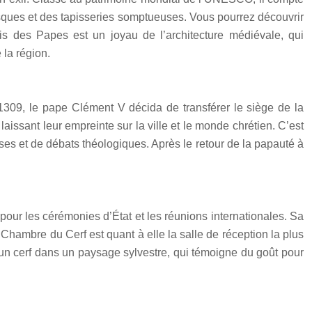
esques et des tapisseries somptueuses. Vous pourrez découvrir
is des Papes est un joyau de l’architecture médiévale, qui
 la région.
 1309, le pape Clément V décida de transférer le siège de la
issant leur empreinte sur la ville et le monde chrétien. C’est
ses et de débats théologiques. Après le retour de la papauté à
pour les cérémonies d’État et les réunions internationales. Sa
Chambre du Cerf est quant à elle la salle de réception la plus
t un cerf dans un paysage sylvestre, qui témoigne du goût pour