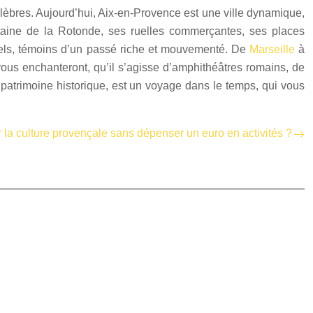
élèbres. Aujourd’hui, Aix-en-Provence est une ville dynamique,
ntaine de la Rotonde, ses ruelles commerçantes, ses places
urels, témoins d’un passé riche et mouvementé. De
Marseille
à
ous enchanteront, qu’il s’agisse d’amphithéâtres romains, de
patrimoine historique, est un voyage dans le temps, qui vous
la culture provençale sans dépenser un euro en activités ?