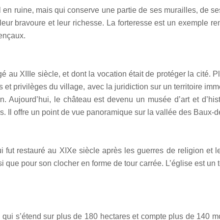
 ruine, mais qui conserve une partie de ses murailles, de ses do
leur bravoure et leur richesse. La forteresse est un exemple re
vençaux.
au XIIIe siècle, et dont la vocation était de protéger la cité. 
s et privilèges du village, avec la juridiction sur un territoir
n. Aujourd’hui, le château est devenu un musée d’art et d’his
s. Il offre un point de vue panoramique sur la vallée des Baux-
i fut restauré au XIXe siècle après les guerres de religion et l
si que pour son clocher en forme de tour carrée. L’église est un 
 qui s’étend sur plus de 180 hectares et compte plus de 140 mo