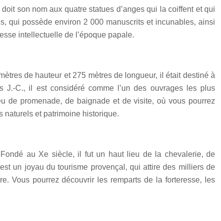
doit son nom aux quatre statues d’anges qui la coiffent et qui
pes, qui possède environ 2 000 manuscrits et incunables, ainsi
esse intellectuelle de l’époque papale.
tres de hauteur et 275 mètres de longueur, il était destiné à
s J.-C., il est considéré comme l’un des ouvrages les plus
ieu de promenade, de baignade et de visite, où vous pourrez
 naturels et patrimoine historique.
ondé au Xe siècle, il fut un haut lieu de la chevalerie, de
st un joyau du tourisme provençal, qui attire des milliers de
e. Vous pourrez découvrir les remparts de la forteresse, les