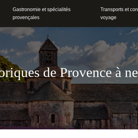
Gastronomie et spécialités
Transports et con
provençales
voyage
storiques de Provence à n