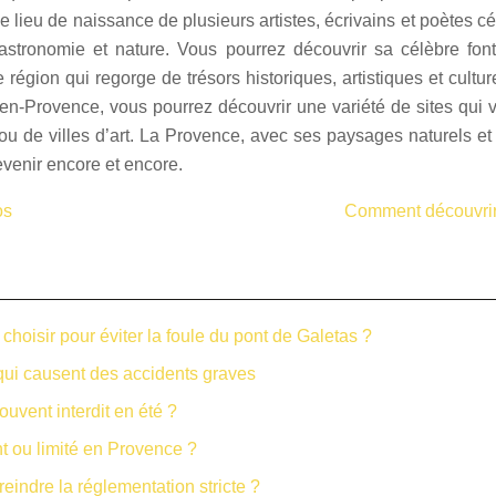
 lieu de naissance de plusieurs artistes, écrivains et poètes c
gastronomie et nature. Vous pourrez découvrir sa célèbre fo
région qui regorge de trésors historiques, artistiques et cult
n-Provence, vous pourrez découvrir une variété de sites qui v
 de villes d’art. La Provence, avec ses paysages naturels et 
evenir encore et encore.
os
Comment découvrir 
hoisir pour éviter la foule du pont de Galetas ?
 qui causent des accidents graves
uvent interdit en été ?
t ou limité en Provence ?
indre la réglementation stricte ?