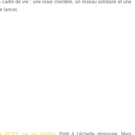
n cadre de vie : une vraie clientèle, un réseau solidaire et une
e lancer.
se INSEE sur les Alpilles
. Petit à l’échelle régionale. Mais