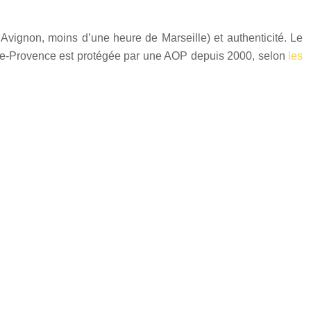
d’Avignon, moins d’une heure de Marseille) et authenticité. Le
ux-de-Provence est protégée par une AOP depuis 2000, selon
les