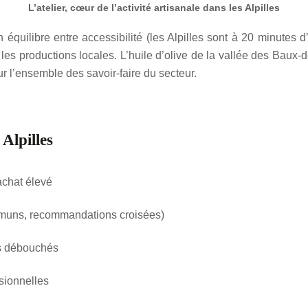
L’atelier, cœur de l’activité artisanale dans les Alpilles
équilibre entre accessibilité (les Alpilles sont à 20 minutes 
 les productions locales. L’huile d’olive de la vallée des Ba
sur l’ensemble des savoir-faire du secteur.
 Alpilles
achat élevé
mmuns, recommandations croisées)
les débouchés
ssionnelles