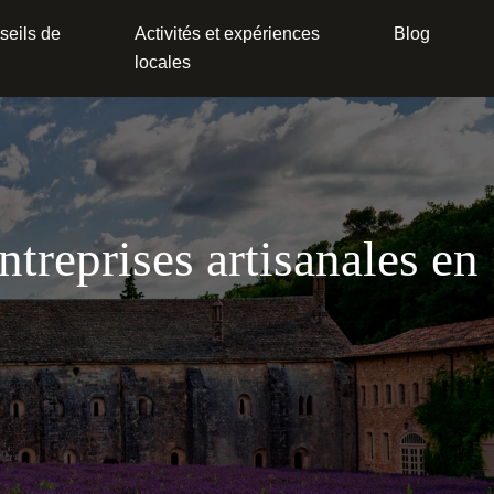
seils de
Activités et expériences
Blog
locales
ntreprises artisanales en