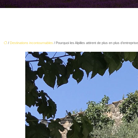
/
Destinations incontournables
/ Pourquoi les Alpilles attirent de plus en plus d’entrepr