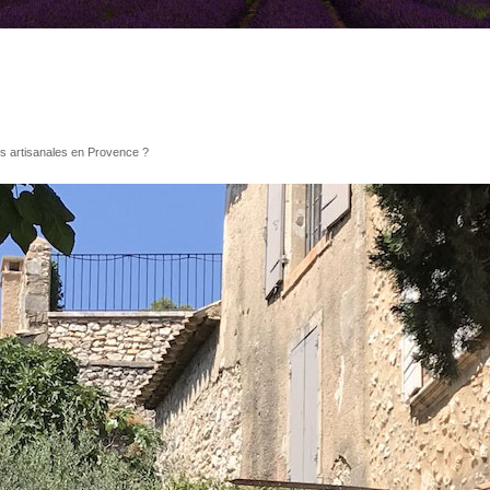
ises artisanales en Provence ?