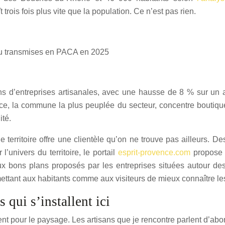
 trois fois plus vite que la population. Ce n’est pas rien.
 ou transmises en PACA en 2025
ons d’entreprises artisanales, avec une hausse de 8 % sur un 
, la commune la plus peuplée du secteur, concentre boutiques
ité.
e territoire offre une clientèle qu’on ne trouve pas ailleurs. De
 l’univers du territoire, le portail
esprit-provence.com
propose u
 bons plans proposés par les entreprises situées autour des Al
ttant aux habitants comme aux visiteurs de mieux connaître les a
 qui s’installent ici
t pour le paysage. Les artisans que je rencontre parlent d’abord 