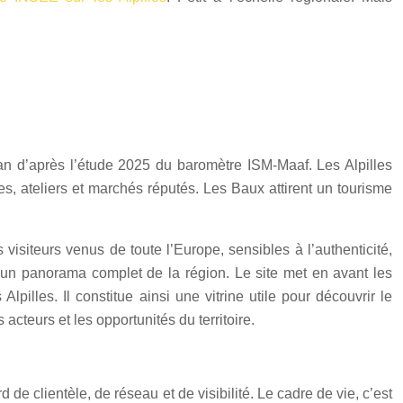
an d’après l’étude 2025 du baromètre ISM-Maaf. Les Alpilles
, ateliers et marchés réputés. Les Baux attirent un tourisme
s visiteurs venus de toute l’Europe, sensibles à l’authenticité,
n panorama complet de la région. Le site met en avant les
pilles. Il constitue ainsi une vitrine utile pour découvrir le
cteurs et les opportunités du territoire.
de clientèle, de réseau et de visibilité. Le cadre de vie, c’est