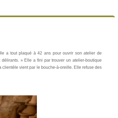
le a tout plaqué à 42 ans pour ouvrir son atelier de
élirants. » Elle a fini par trouver un atelier-boutique
lientèle vient par le bouche-à-oreille. Elle refuse des