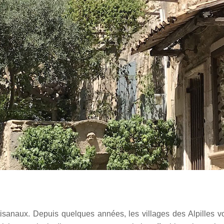
isanaux. Depuis quelques années, les villages des Alpilles v