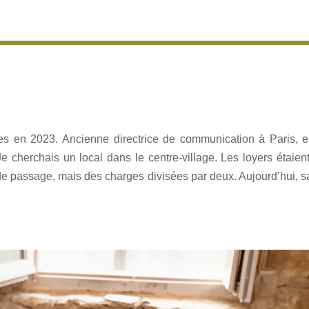
res en 2023. Ancienne directrice de communication à Paris, el
cherchais un local dans le centre-village. Les loyers étaient d
e passage, mais des charges divisées par deux. Aujourd’hui, sa c