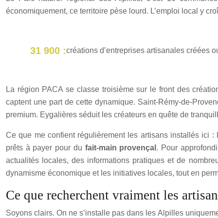
économiquement, ce territoire pèse lourd. L’emploi local y croît
31 900 :
créations d’entreprises artisanales créées
La région PACA se classe troisième sur le front des créati
captent une part de cette dynamique. Saint-Rémy-de-Provence
premium. Eygalières séduit les créateurs en quête de tranquill
Ce que me confient régulièrement les artisans installés ici : l
prêts à payer pour du
fait-main provençal
. Pour approfondir
actualités locales, des informations pratiques et de nombreux
dynamisme économique et les initiatives locales, tout en perme
Ce que recherchent vraiment les artisans
Soyons clairs. On ne s’installe pas dans les Alpilles uniquemen