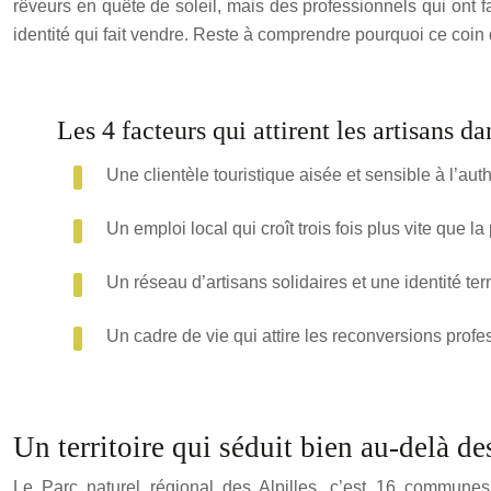
rêveurs en quête de soleil, mais des professionnels qui ont fai
identité qui fait vendre. Reste à comprendre pourquoi ce coin 
Les 4 facteurs qui attirent les artisans da
Une clientèle touristique aisée et sensible à l’aut
Un emploi local qui croît trois fois plus vite que l
Un réseau d’artisans solidaires et une identité terri
Un cadre de vie qui attire les reconversions profe
Un territoire qui séduit bien au-delà de
Le Parc naturel régional des Alpilles, c’est 16 commun